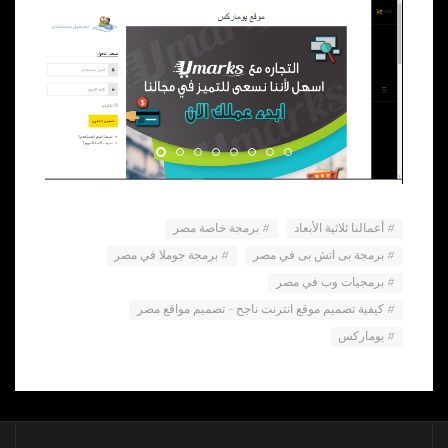
أعمالنا ثلاثية الأبعاد
برمجة خاصة مصر
برمجة بى اتش بى في مصر
برمجة جوملا في مصر
برمجيات وب في مصر
كيفية تصميم موقع انترنت ناجح – تصميم مواقع مصر
يوماركس