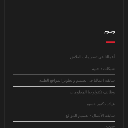
وسوم
أعمالنا في تصميمات الفلاش
شبكات داخلية
سابقة اعمالنا فى تصميم و تطوير المواقع الطبية
وظائف تكنولوجيا المعلومات
عياده دكتور حسبو
سابقة الأعمال - تصميم المواقع
Tyout