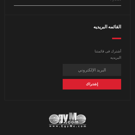
القائمه البريديه
أشترك فى قائمتنا
البريديه