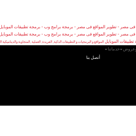
تطبيقات الموبايل
المواقع و البرمجيات و التطبيقات الذكية, الفريدة, العملية ,المتجاوبة والديناميكية ا
وعروض
خدماتنا
أتصل بنا