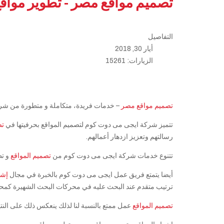
تصميم مواقع مصر - تطوير مواق
التفاصيل
أيار 30, 2018
الزيارات: 15261
تصميم مواقع مصر
– خدمات فريدة، متكاملة و متطورة من ش
تتميز شركة ايجى مى دوت كوم لتصميم المواقع بحرفيتها في
تص
رسالتهم وتعزيز ازدهار أعمالهم.
تتنوع خدمات شركة ايجى مى دوت كوم من
تصميم المواقع
و تط
أيضا يتمتع فريق عمل ايجى مى دوت كوم بالخبرة في مجال
إشه
ترتيب متقدم عند البحث عليه في محركات البحث الشهيرة كم
تصميم المواقع
عمل ممتع بالنسبة لنا لذلك ينعكس ذلك على النتيجة