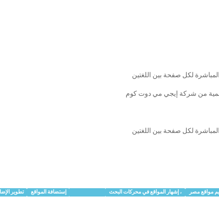
 المباشرة لكل صفحة بين اللغتين
عالمية من شركة إيجي مي دوت كوم
 المباشرة لكل صفحة بين اللغتين
م مواقع مصر
، إشهار المواقع في محركات البحث
SEO Egypt
إستضافة المواقع
تطوير الإضا