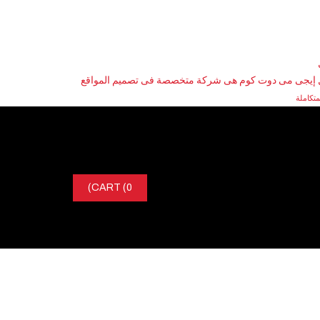
إيجى مى دوت كوم هى شركة متخصصة فى تصميم المواقع
لمتكاملة
CART
(0)