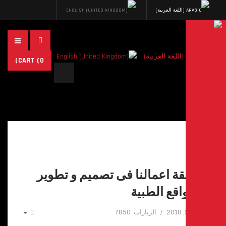
CART
(0)
البحث...
سابقة اعمالنا فى تصميم و تطوير
المواقع الطبية
أيار 22, 2018
الزيارات: 7850