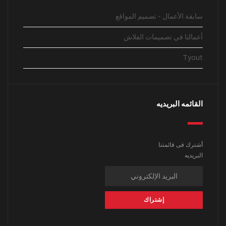
سابقة الأعمال - تصميم المواقع
أعمالنا في تصميمات الفلاش
Tyout
القائمه البريديه
أشترك فى قائمتنا
البريديه