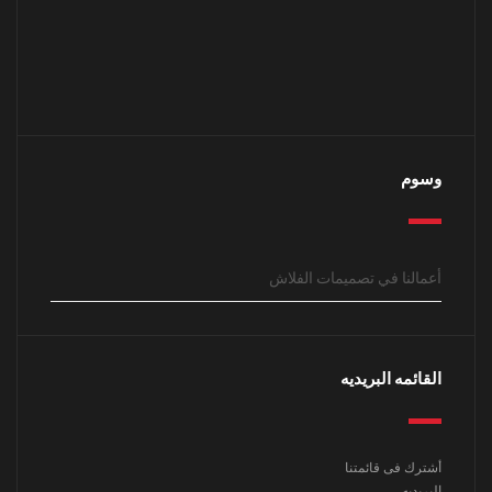
وسوم
أعمالنا في تصميمات الفلاش
القائمه البريديه
أشترك فى قائمتنا
البريديه