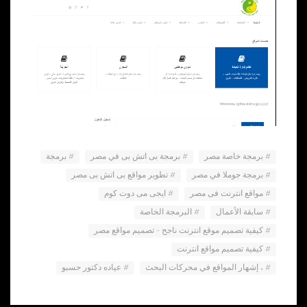
برمجة خاصة مصر
برمجة بى اتش بى في مصر
برمجة
برمجة جوملا في مصر
تطوير مواقع بى اتش بى مصر
مواقع انترنت فى مصر
ايجى مى دوت كوم
سابقة الأعمال
البرمجة الخاصة
كيفية تصميم موقع انترنت ناجح – تصميم مواقع مصر
كيفية تصميم مواقع انترنت
، إشهار المواقع في محركات البحث
عياده دكتور حسبو