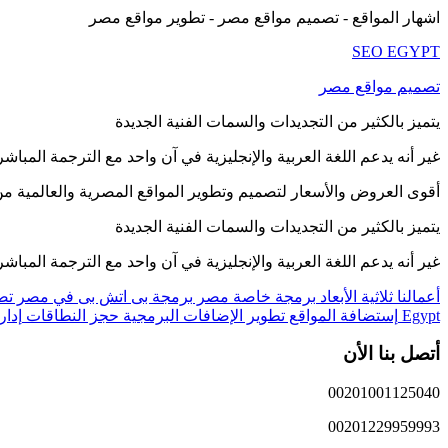
اشهار المواقع - تصميم مواقع مصر - تطوير مواقع مصر
SEO EGYPT
تصميم مواقع مصر
يتميز بالكثير من التجديدات والسمات الفنية الجديدة
غير أنه يدعم اللغة العربية والإنجليزية في آن واحد مع الترجمة المبا
أقوى العروض والأسعار لتصميم وتطوير المواقع المصرية والعالمية
يتميز بالكثير من التجديدات والسمات الفنية الجديدة
غير أنه يدعم اللغة العربية والإنجليزية في آن واحد مع الترجمة المبا
أعمالنا ثلاثية الأبعاد
برمجة خاصة مصر
برمجة بى اتش بى في مصر
تص
Egypt
إستضافة المواقع
تطوير الإضافات البرمجية
حجز النطاقات
إدار
أتصل بنا الأن
00201001125040
00201229959993