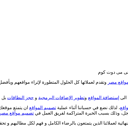
جى مى دوت كوم
واقع مصر
وتقدم لعملائها كل الحلول المتطورة لإثراء مواقعهم وبأفضل 
 الى
إستضافة المواقع
و
تطوير الإضافات البرمجية
و
حجز النطاقات
بل 
واقع
، لذلك نضع في حسباننا أثناء عملية
تصميم المواقع
ان يتمتع موقعك
، وذلك بسبب الخبرة المتراكمة لفريق العمل في
تصميم مواقع مصر
ائية لعملائنا الذين يتمتعون بالرضاء الكامل و فهم لكل مطالبهم و تحقي