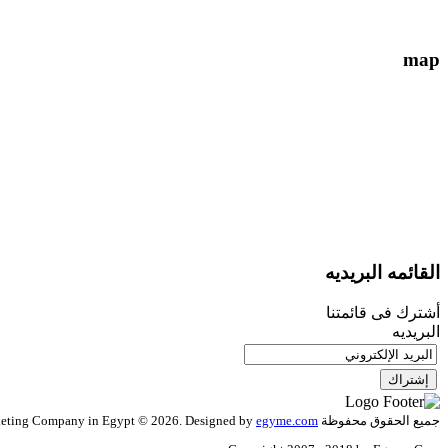
info{@}EgyMe.com
map
القائمه البريديه
أشترك فى قائمتنا
البريديه
جميع الحقوق محفوظة Web Design Company in Egypt - Web Development Company in Egypt - Mobil Apps - Digital Marketing Company in Egypt © 2026. Designed by
egyme.com