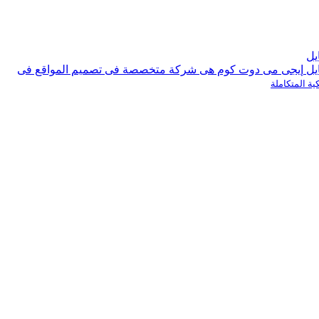
إيجى مى دوت كوم هى شركة متخصصة فى تصميم المواقع فى
كية المتكاملة