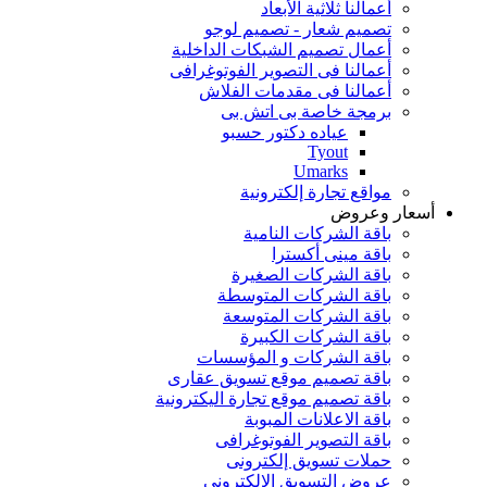
أعمالنا ثلاثية الأبعاد
تصميم شعار - تصميم لوجو
أعمال تصميم الشبكات الداخلية
أعمالنا فى التصوير الفوتوغرافى
أعمالنا فى مقدمات الفلاش
برمجة خاصة بى اتش بى
عياده دكتور حسبو
Tyout
Umarks
مواقع تجارة إلكترونية
أسعار وعروض
باقة الشركات النامية
باقة مينى أكسترا
باقة الشركات الصغيرة
باقة الشركات المتوسطة
باقة الشركات المتوسعة
باقة الشركات الكبيرة
باقة الشركات و المؤسسات
باقة تصميم موقع تسويق عقارى
باقة تصميم موقع تجارة اليكترونية
باقة الاعلانات المبوبة
باقة التصوير الفوتوغرافى
حملات تسويق إلكترونى
عروض التسويق الإلكترونى